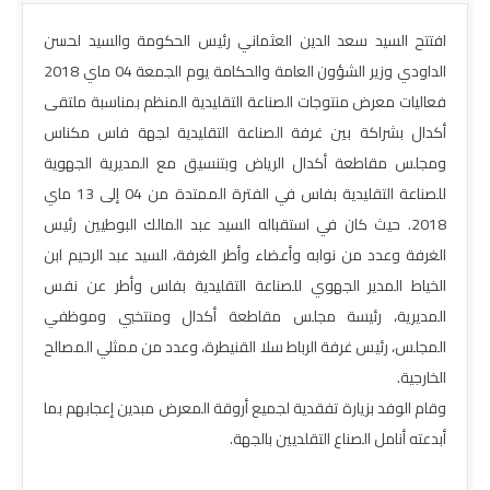
افتتح السيد سعد الدين العثماني رئيس الحكومة والسيد لحسن
الداودي وزير الشؤون العامة والحكامة يوم الجمعة 04 ماي 2018
فعاليات معرض منتوجات الصناعة التقليدية المنظم بمناسبة ملتقى
أكدال بشراكة بين غرفة الصناعة التقليدية لجهة فاس مكناس
ومجلس مقاطعة أكدال الرياض وبتنسيق مع المديرية الجهوية
للصناعة التقليدية بفاس في الفترة الممتدة من 04 إلى 13 ماي
2018. حيث كان في استقباله السيد عبد المالك البوطيين رئيس
الغرفة وعدد من نوابه وأعضاء وأطر الغرفة، السيد عبد الرحيم ابن
الخياط المدير الجهوي للصناعة التقليدية بفاس وأطر عن نفس
المديرية، رئيسة مجلس مقاطعة أكدال ومنتخبي وموظفي
المجلس، رئيس غرفة الرباط سلا القنيطرة، وعدد من ممثلي المصالح
الخارجية.
وقام الوفد بزيارة تفقدية لجميع أروقة المعرض مبدين إعجابهم بما
أبدعته أنامل الصناع التقلديين بالجهة.