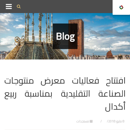
Blog
افتتاح فعاليات معرض منتوجات
الصناعة التقليدية بمناسبة ربيع
أكدال
8 مايو، 2018
مستجدات