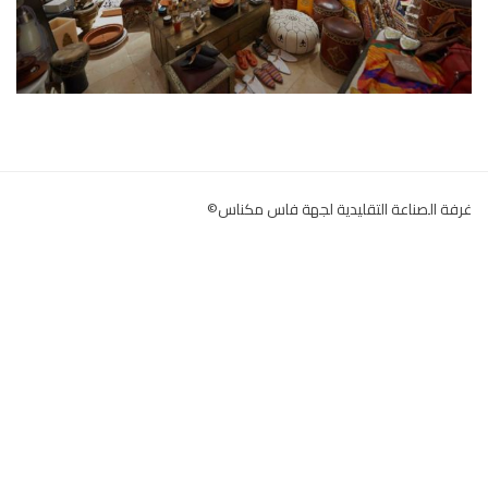
غرفة الصناعة التقليدية لجهة فاس مكناس©