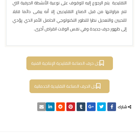
التقليدية يتم الرجوع إليه للوقوف على نوعية الأنشطة الحرفية التي
تتم مزاولتها من قبل الصناع التقليديين إلا أنه يبقى دائما قابلا
للتحيين والتعديل نظرا للتطور التكنولوجي الحاصل الأمر الذي يِؤدي
إلى ظهور حرف جديدة وفي نفس الوقت انقراض أخرى.
سجل حرف الصناعة التقليدية الإنتاجية الفنية
سجل الحرف الصناعة التقليدية الخدماتية
شارك