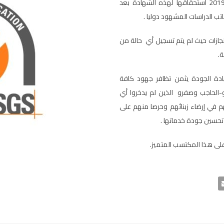
الصناعة التقليدية لجهة فاس-مكناس يوم 11 يونيو 2019 استحقاقها لهذه الشهادة بعد
تب الدراسات المشهود دوليا .
نجازات حيث لم يتم تسجيل أي حالة من
.
ادة الجودة يثمن تظافر جهود كافة
الحاجب وصفرو الذين لم يدخروا أي
في إرضاء زبنائهم وحرصا منهم على
 تحسين جودة خدماتها .
على هذا المكتسب المتميز.