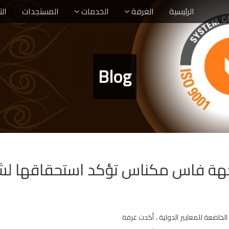
الرئيسية
الغرفة
الخدمات
المستجدات
ال
Blog
ة فاس مكناس تؤكد استحقاقها لشهادة إيزو
عد حصولها على شهادة الجودة ايزو 9001 سنة 2017 الخاضعة للمعايير الدولية ، أكدت غرفة