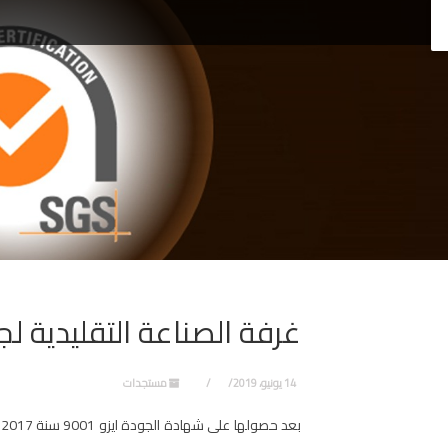
غرفة الصناعة التقليدية لجه
14 يونيو، 2019
مستجدات
ب