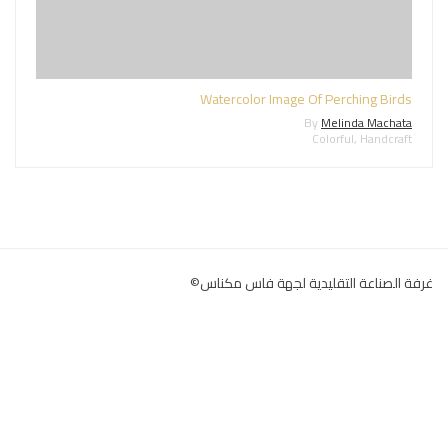
Watercolor Image Of Perching Birds
By
Melinda Machata
Colorful
,
Handcraft
غرفة الصناعة التقليدية لجهة فاس مكناس©