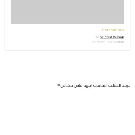
Ceramic box
By
Mildred Wilson
Ancient
,
Decoration
غرفة الصناعة التقليدية لجهة فاس مكناس©