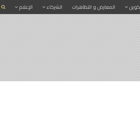
تكوين
المعارض و التظاهرات
الشركاء
الإعلام