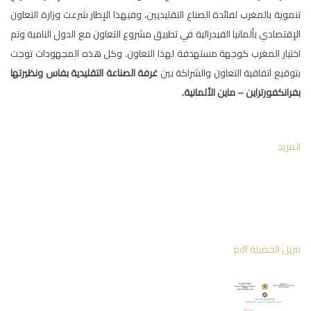
تنموية بالمغرب لفائدة الصناع التقليديين، وفيهذا الإطار شرعت وزارة التعاون
الإقتصادي بألمانيا الفيدرالية في تطبيق مشروع التعاون مع الدول النامية وتم
اختيار المغرب كوجهة مستهدفة لهذا التعاون. وكل هذه المجهودات توجت
بتوقيع اتفاقية التعاون والشراكة بين
غرفة الصناعة التقليدية بفاس ونظيرتها
بفرانكفورتراين – ماين الألمانية.
المزيد
تنزيل الحصيلة pdf