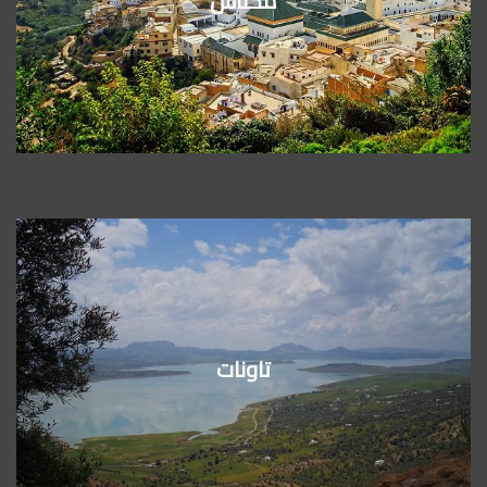
مكناس
تاونات