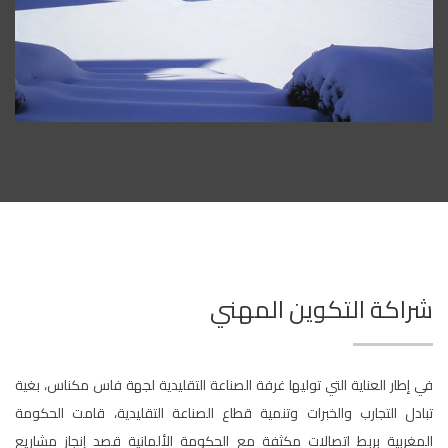
شراكة التكوين المهني
في إطار العناية التي توليها غرفة الصناعة التقليدية لجهة فاس مكناس، بغية
تبادل التجارب والخبرات وتنمية قطاع الصناعة التقليدية، قامت الحكومة
المغربية بربط اتصالات مكثفة مع الحكومة الألمانية قصد إنجاز مشاريع