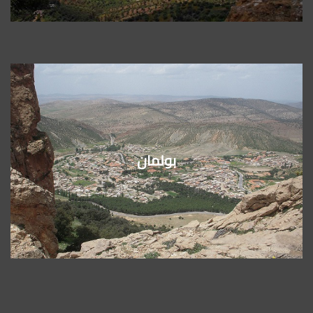
بولمان