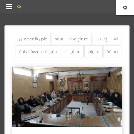
All
إعلانات
اجتماع مكتب الغرفة
خاص بالموظفين
صحافة
مباريات
مستجدات
مقررات الجمعية العامة