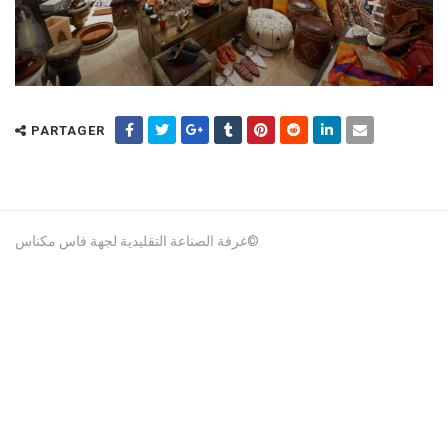
PARTAGER
غرفة الصناعة التقليدية لجهة فاس مكناس©