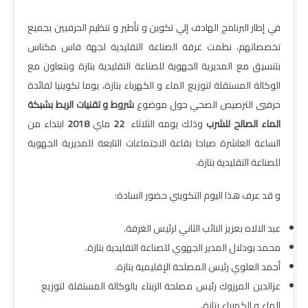
في إطار البرنامج الهادف إلي تكوين و تأطير و تنظيم الحرفيين بجميع
تخصصاتهم، نظمت غرفة الصناعة التقليدية لجهة فاس مكناس
بتنسيق مع المديرية الجهوية للصناعة التقليدية بتازة وبتعاون مع
الوكالة المستقلة لتوزيع الماء و الكهرباء بتازة، يوما تكوينيا لفائدة
حرفيي الترصيص الصحي حول موضوع
شروط و تقنيات الربط بشبكة
الماء الصالح للشرب
وذلك يومه الثلاثاء
22
ماي
2018
ابتداء من
الساعة العاشرة صباحا بقاعة الاجتماعات التابعة للمديرية الجهوية
للصناعة التقليدية بتازة،
و قد عرف هذا اليوم التكويني حضور السادة:
عبد الالاه بعزيز النائب الثاني لرئيس الغرفة.
محمد بودلال المدير الجهوي للصناعة التقليدية بتازة.
أحمد العلوي رئيس المصلحة الإقليمية بتازة.
عزالدين المرزوك رئيس مصلحة الزبناء بالوكالة المستقلة لتوزيع
الماء و الكهرباء بتازة.