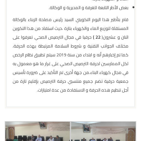
بعض الأطر التابعة للغرفة و المديرية و الوكالة.
قام بتأطير هذا اليوم التكويني السيد رئيس مصلحة الزبناء بالوكالة
المستقلة لتوزيع الماء والكهرباء بتازة ،حيث استفاد من هذا التكوين
اثنان و عشرون(
22 )
حرفيا في مجال الترصيص الصحي تعرفوا على
مختلف الجوانب التقنية و شروط السلامة المرتبطة بهذه الحرفة،
كما تم إخبارهم أنه و ابتداء من سنة 2019 سيتم تطبيق نظام الرخص
لكل الممارسين لحرفة الترصيص الصحي على غرار ما هو معمول به
في مجال كهرباء البناء.من جهة أخرى تم التأكيد على ضرورة تأسيس
جمعية حرفية تضم جميع منتسبي حرفة الترصيص بإقليم تازة من
أجل تنظيم هذه الحرفة و الاستفادة من عدة امتيازات.