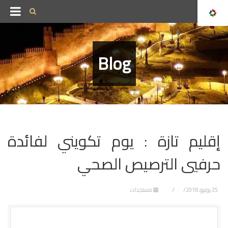
Blog
إقليم تازة : يوم تكويني لفائدة
حرفيي الترصيص الصحي
25 يونيو، 2018
مستجدات