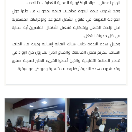
الهام لممثلي الجرائد الإلكترونية المحلية لتغطية هذا الحدث.
وقد شهدت هذه الندوة مداخلات قيمة تمحورت في جلها حول
الحوادث المهنية في قانون الشغل القواعد والإجراءات المسطرية
لحل نزاعات الشغل وإشكالية تشغيل الأطفال القاصرين أية حماية
في ظل مدونة الشغل.
وخلال هذه الندوة كانت هناك التفاتة إنسانية رمزية من الخلف
للسلف بتكريم بعض الصانعات والصناع الذين يعتبرون من الرواد في
قطاع الصناعة التقليدية والذين أعطوا الشيء الكثير لمدينة صفرو
وقد شهدت هذه الندوة أيضا وصلات شعرية وعروض موسيقية.