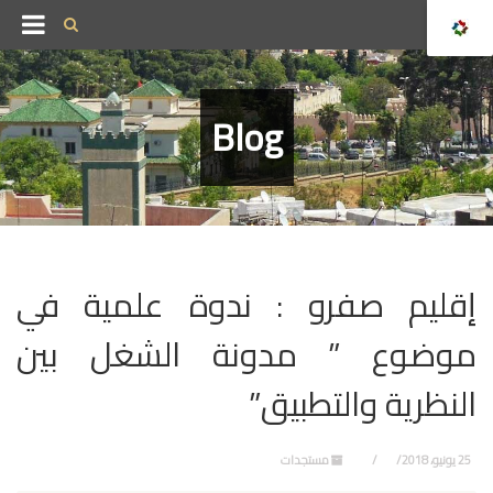
Blog
إقليم صفرو : ندوة علمية في
موضوع ” مدونة الشغل بين
النظرية والتطبيق”
25 يونيو، 2018
مستجدات