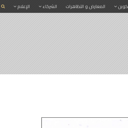
تكوين
المعارض و التظاهرات
الشركاء
الإعلام