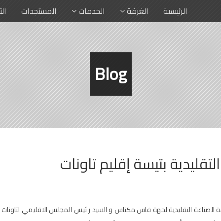
الرئيسية
الغرفة
الخدمات
المستجدات
ال
Blog
قليدية بتيسة إقليم تاونات
لصناعة التقليدية لجهة فاس مكناس و السيد ر ئيس المجلس الاقليمي لتاونات و 