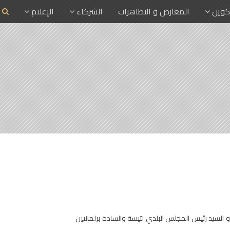
تكوين
المعارض و التظاهرات
الشركاء
الإعلام
السيد رئيس المجلس البلدي لتيسة والسادة برلمانيين