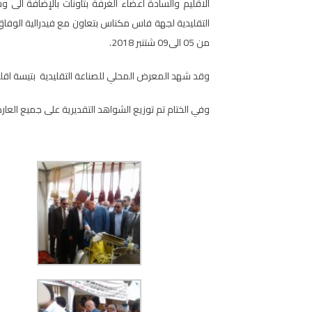
الاقليم والسادة اعضاء الغرفة بتاونات بالإضافة الى و
التقليدية لجهة فاس مكناس
بتعاون مع فيدرالية الوفا
من 05 الى09 شتنبر 2018.
وقد
شهد
المعرض المحلي للصناعة التقليدية بتيسة اقليم
وفي الختام تم توزيع الشواهد التقديرية على جميع العا