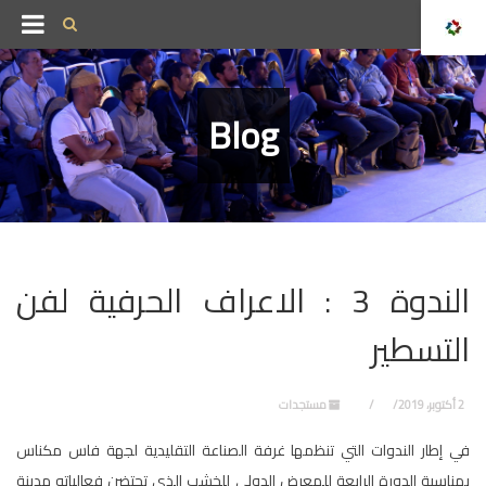
Blog
الندوة 3 : الاعراف الحرفية لفن
التسطير
2 أكتوبر، 2019
مستجدات
في إطار الندوات التي تنظمها غرفة الصناعة التقليدية لجهة فاس مكناس
بمناسبة الدورة الرابعة للمعرض الدولي للخشب الذي تحتضن فعالياته مدينة