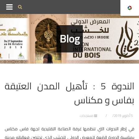
Blog
الندوة 5 : تأهيل المدن العتيقة
بفاس و مكناس
5 أكتوبر، 2019
مستجدات
في إطار الندوات التي تنظمها غرفة الصناعة التقليدية لجهة فاس مكناس
بمناسبة الدورة الرابعة للمعرض الدولي للخشب الذي تحتضن فعالياته مدينة