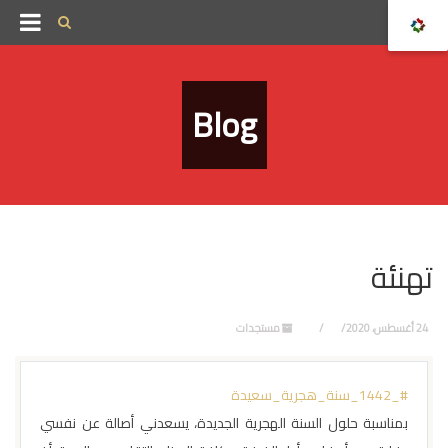
Blog
تهنئة
24 أغسطس، 2020
مستجدات
#_1442_سنة_هجرية_سعيدة
بمناسبة حلول السنة الهجرية الجديدة، يسعدني أصالة عن نفسي