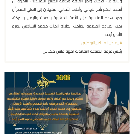
ونيابة عن أعضاء وأطر الغرفة وكافة الصناع التقليديين بالجهة أن
أتقدم إليكم بأحر التهاني وأطيب الأماني، مبتهلين إلى العلي القدير أن
يعيد هذه المناسبة على الأمة المغربية بالصحة واليمن والبركة،
تحت القيادة الحكيمة لصاحب الجلالة الملك محمد السادس نصره
الله و أيده
#_عبد_المالك_البوطيين
رئيس غرفة الصناعة التقليدية لجهة فاس مكناس