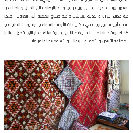
تشتهر بزربية أشديف و هي زربية بلون واحد بالإضافة الى الحنبل و تامزارت و
هو غطاء السرير و كذلك تغناشت و هو وشاح لتغطية رأس العروس. فيما
مدينة أزرو تشتهر بزربية بني مكيل ذات الأرضية البيضاء و الرسومات الملونة و
كذلك زربية la haute laine بيضاء اللون و زربية سلك عمار التي تتميز بألوانها
المختلفة الأبيض و الأحمر و البرتقالي و الأسود تتخللها مربعات.