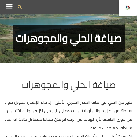
صياغة الحلي والمجوهرات
صياغة الحلي والمجوهرات
ظهر فن الحلي في بداية العصر الحجري الأعلى : إذ قام الإنسان بتحويل مواد
بسيطة من أصل حيواني أو نباتي أو معدني إلى حلي لتزيين بها أو ليتقي بها
من قوى الطبيعة لأن الهدف من الزينة لم يكن جماليا فقط بل كانت له أبعاد
مرتبطة بمعتقدات خرافية.
اكتشفت أولى الحلي وأدوات الزينة بالمغرب بعدة مواقع تؤرخ بالعصر الحجري