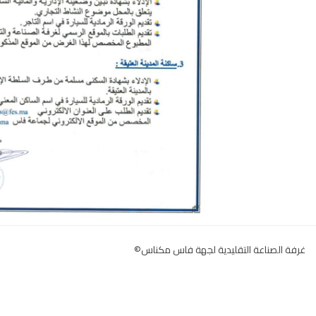
غرفة الصناعة التقليدية لجهة فاس مكناس©