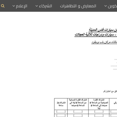
تكوين
المعارض و التظاهرات
الشركاء
الإعلام