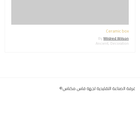
Ceramic box
By
Mildred Wilson
Ancient
,
Decoration
غرفة الصناعة التقليدية لجهة فاس مكناس©