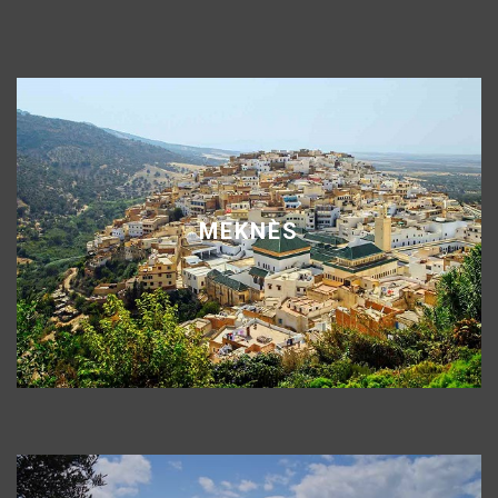
MEKNÈS