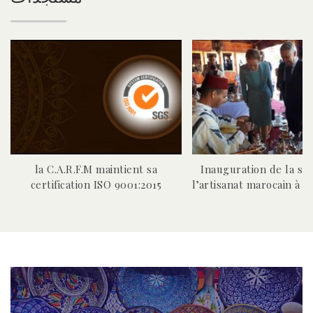
la C.A.R.F.M maintient sa
Inauguration de la se
certification ISO 9001:2015
l’artisanat marocain à 