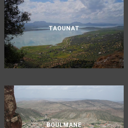
TAOUNAT
BOULMANE