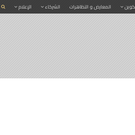
تكوين
المعارض و التظاهرات
الشركاء
الإعلام