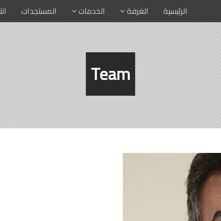
الرئيسية
الغرفة
الخدمات
المستجدات
ال
Team