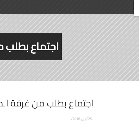
اجتماع بطلب م
اجتماع بطلب من غرفة ال
25 أبريل، 2018