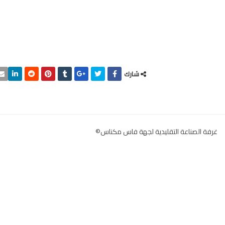
شارك
غرفة الصناعة التقليدية لجهة فاس مكناس©