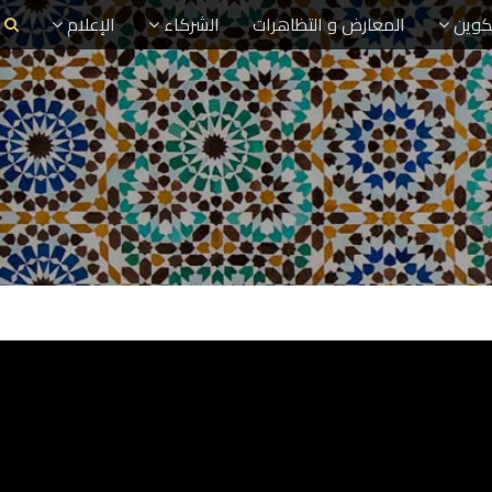
تكوين
المعارض و التظاهرات
الشركاء
الإعلام