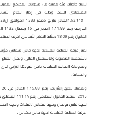
لتلبية حاجيات فئة معينة من مكونات المجتمع المغرب
الاقتصادي للبلاد، وذلك في إطار النظام الأسا
القانون رقم 18.09 بمثابة النظام الأساسي لغرف الصناعة التقليدية.
تعتبر غرفة الصناعة التقليدية لجهة فاس مكناس مؤ
بالشخصية المعنوية والاستقلال المالي، وتمثل الصناع ال
وتعاونيات الصناعة التقليدية داخل نفوذها الترابي لدى
والمحلية .
2015 بتنفيذ القانون
لجهة فاس بولمان وجهة مكناس تافيلالت وجهة الحسيم
غرفة الصناعة التقليدية لجهة فاس مكناس .