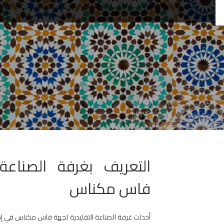
التعريف بغرفة الصناعة 
فاس مكناس
أحدثت غرفة الصناعة التقليدية لجهة فاس مكناس في إطار 