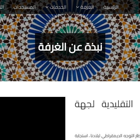
الرئيسية
الغرفة
الخدمات
المستجدات
ال
نبذة عن الغرفة
التقليدية لجهة
التوجه الديمقراطي لبلادنا ، استجابة