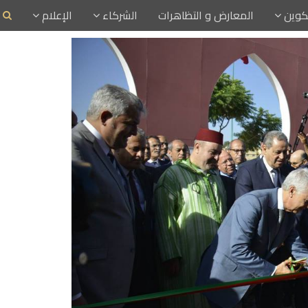
تكوين
المعارض و التظاهرات
الشركاء
الإعلام