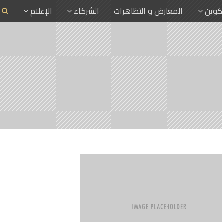
تكوين
المعارض و التظاهرات
الشركاء
الإعلام