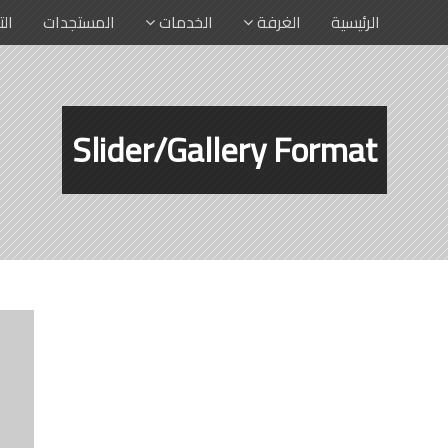
الرئيسية
الغرفة
الخدمات
المستجدات
ال
Slider/Gallery Format