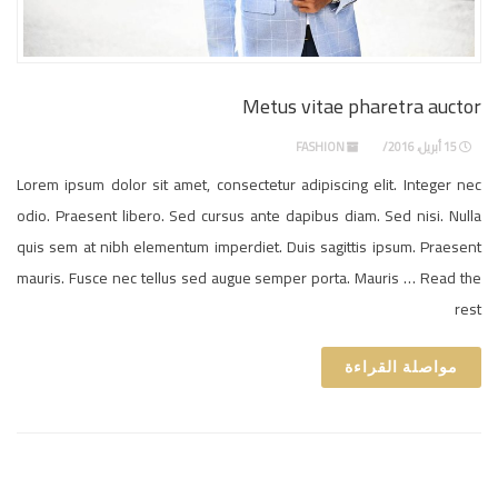
Metus vitae pharetra auctor
15 أبريل، 2016
FASHION
Lorem ipsum dolor sit amet, consectetur adipiscing elit. Integer nec
odio. Praesent libero. Sed cursus ante dapibus diam. Sed nisi. Nulla
quis sem at nibh elementum imperdiet. Duis sagittis ipsum. Praesent
mauris. Fusce nec tellus sed augue semper porta. Mauris … Read the
rest
مواصلة القراءة