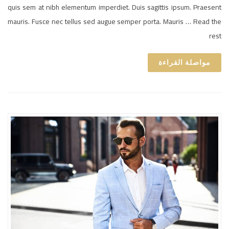
quis sem at nibh elementum imperdiet. Duis sagittis ipsum. Praesent
mauris. Fusce nec tellus sed augue semper porta. Mauris … Read the
rest
مواصلة القراءة