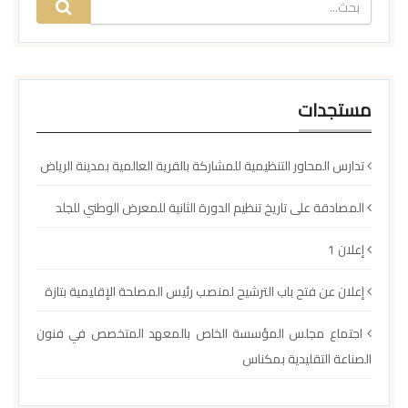
مستجدات
تدارس المحاور التنظيمية للمشاركة بالقرية العالمية بمدينة الرياض
المصادقة على تاريخ تنظيم الدورة الثانية للمعرض الوطني للجلد
إعلان 1
إعلان عن فتح باب الترشيح لمنصب رئيس المصلحة الإقليمية بتازة
اجتماع مجلس المؤسسة الخاص بالمعهد المتخصص في فنون
الصناعة التقليدية بمكناس