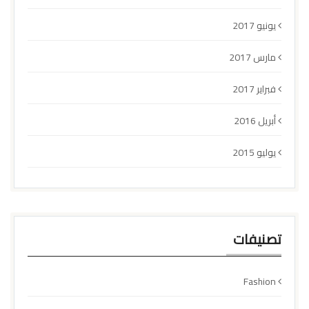
يونيو 2017
مارس 2017
فبراير 2017
أبريل 2016
يوليو 2015
تصنيفات
Fashion