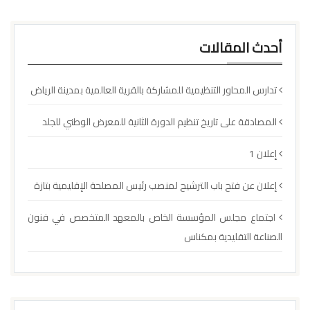
أحدث المقالات
تدارس المحاور التنظيمية للمشاركة بالقرية العالمية بمدينة الرياض
المصادقة على تاريخ تنظيم الدورة الثانية للمعرض الوطني للجلد
إعلان 1
إعلان عن فتح باب الترشيح لمنصب رئيس المصلحة الإقليمية بتازة
اجتماع مجلس المؤسسة الخاص بالمعهد المتخصص في فنون
الصناعة التقليدية بمكناس