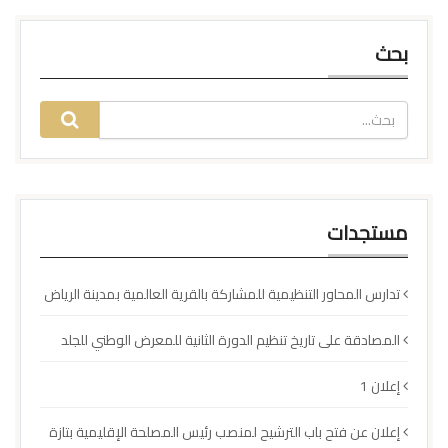
بحث
مستجدات
تدارس المحاور التنظيمية للمشاركة بالقرية العالمية بمدينة الرياض
المصادقة على تاريخ تنظيم الدورة الثانية للمعرض الوطني للجلد
إعلان 1
إعلان عن فتح باب الترشيح لمنصب رئيس المصلحة الإقليمية بتازة