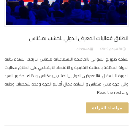
انطلاق فعاليات المعرض الدولي للخشب بمكناس
30 سبتمبر، 2019
مستجدات
بساحة صهريج السواني بالعاصمة الاسماعيلية مكناس اشرفت السيدة كاتبة
الدولة المكلفة بالصناعة التقليدية و الاقتصاد الاجتماعي على انطلاق فعاليات
الدورة الرابعة ل #المعرض_الدولي_للخشب_بمكناس و ذلك بحضور السيد
والي جهة فاس مكناس و السادة عمال أقاليم الجهة وعدة شخصيات وطنية
و … Read the rest
مواصلة القراءة