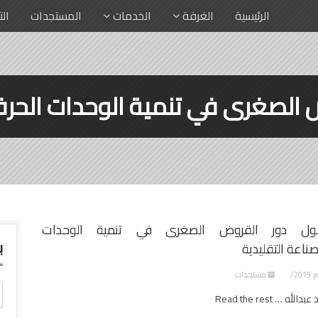
الرئيسية
الغرفة
الخدمات
المستجدات
ال
 الصغرى في تنمية الوحدات الحرفي
ول دور القروض الصغرى في تنمية الوحدات
ب
صناعة التقليدية
مستجدات
له … Read the rest