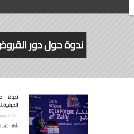
ندوة حول دور القروض
ندوة ح
الحرفيةلل
21 ديسمبر، 2019
تأطير الأستاذ عبدال