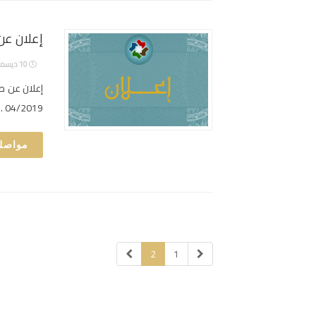
إعلان عن
10 ديسمبر، 2019
04/2019 … Read the rest
مواصلة
2
1