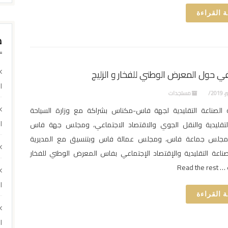
 القراءة
م
ي حول المعرض الوطني للفخار و الزليج
ا
مستجدات
 الصناعة التقليدية لجهة فاس-مكناس بشراكة مع وزارة السياحة
ا
التقليدية والنقل الجوي والاقتصاد الاجتماعي، ومجلس جهة فاس
مجلس جماعة فاس، ومجلس عمالة فاس وبتنسيق مع المديرية
صناعة التقليدية والإقتصاد الإجتماعي بفاس المعرض الوطني للفخار
Read t
ا
 القراءة
ا