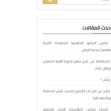
حدث المقالات
تدارس المحاور التنظيمية للمشاركة بالقرية
لعالمية بمدينة الرياض
المصادقة على تاريخ تنظيم الدورة الثانية للمعرض
لوطني للجلد
إعلان 1
إعلان عن فتح باب الترشيح لمنصب رئيس المصلحة
لإقليمية بتازة
اجتماع مجلس المؤسسة الخاص بالمعهد