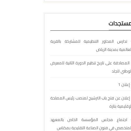
ستجدات
تدارس المحاور التنظيمية للمشاركة بالقرية
لعالمية بمدينة الرياض
المصادقة على تاريخ تنظيم الدورة الثانية للمعرض
لوطني للجلد
إعلان 1
إعلان عن فتح باب الترشيح لمنصب رئيس المصلحة
لإقليمية بتازة
اجتماع مجلس المؤسسة الخاص بالمعهد
لمتخصص في فنون الصناعة التقليدية بمكناس