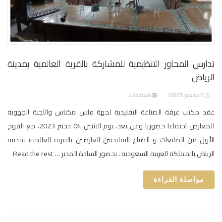
تدارس المحاور التنظيمية للمشاركة بالقرية العالمية بمدينة
الرياض
5 ديسمبر، 2023
مستجدات
عقد مكتب غرفة الصناعة التقليدية لجهة فاس مكناس واللجنة الجهوية
للمعارض اجتماعا حضوريا وعن بعد، يوم الاثنين 04 دجنبر 2023، مع الفوج
الأول من الصانعات و الصناع التقليديين العارضين بالقرية العالمية بمدينة
الرياض بالمملكة العربية السعودية ، بحضور السادة المدير … Read the rest
مواصلة القراءة