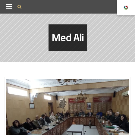
Med Ali