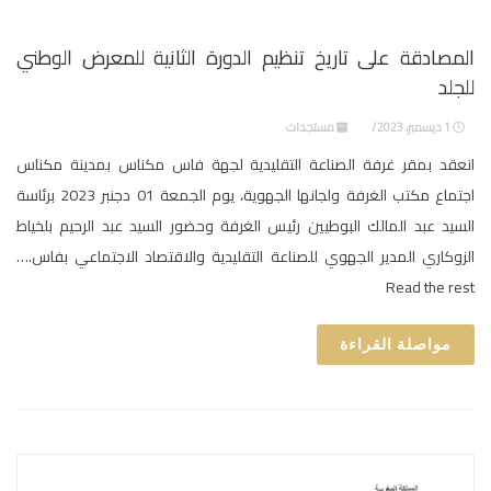
المصادقة على تاريخ تنظيم الدورة الثانية للمعرض الوطني
للجلد
1 ديسمبر، 2023
مستجدات
انعقد بمقر غرفة الصناعة التقليدية لجهة فاس مكناس بمدينة مكناس
اجتماع مكتب الغرفة ولجانها الجهوية، يوم الجمعة 01 دجنبر 2023 برئاسة
السيد عبد المالك البوطيين رئيس الغرفة وحضور السيد عبد الرحيم بلخياط
الزوكاري المدير الجهوي للصناعة التقليدية والاقتصاد الاجتماعي بفاس.…
Read the rest
مواصلة القراءة