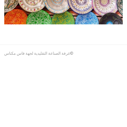
غرفة الصناعة التقليدية لجهة فاس مكناس©