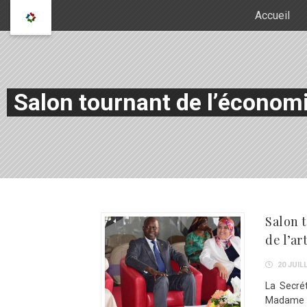
Accueil
Salon tournant de l’économie
Salon t
de l’ar
20 JUILL
La Secrét
Madame Ja