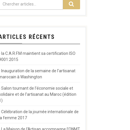
ARTICLES RÉCENTS
la C.A.R.F.M maintient sa certification ISO
9001:2015
Inauguration de la semaine de l’artisanat
marocain à Washington
Salon tournant de l’économie sociale et
solidaire et de l’artisanat au Maroc (édition
1)
Célébration de la journée internationale de
la femme 2017
La Maison de l’Artisan accompagne l’ONMT