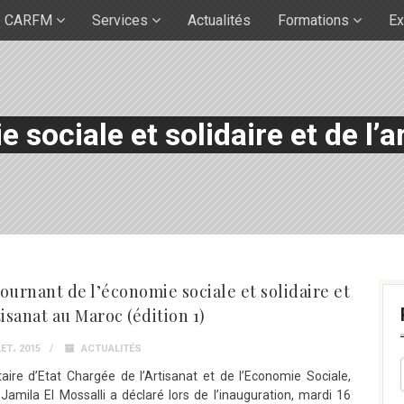
CARFM
Services
Actualités
Formations
Ex
 sociale et solidaire et de l’a
ournant de l’économie sociale et solidaire et
tisanat au Maroc (édition 1)
ET، 2015
ACTUALITÉS
aire d’Etat Chargée de l’Artisanat et de l’Economie Sociale,
mila El Mossalli a déclaré lors de l’inauguration, mardi 16