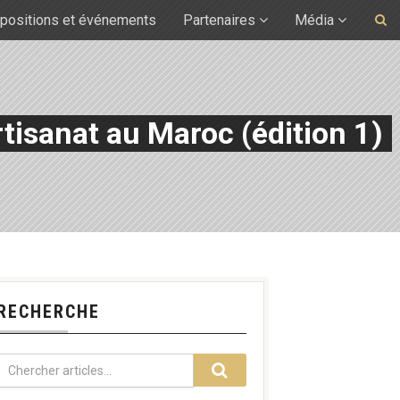
positions et événements
Partenaires
Média
rtisanat au Maroc (édition 1)
RECHERCHE