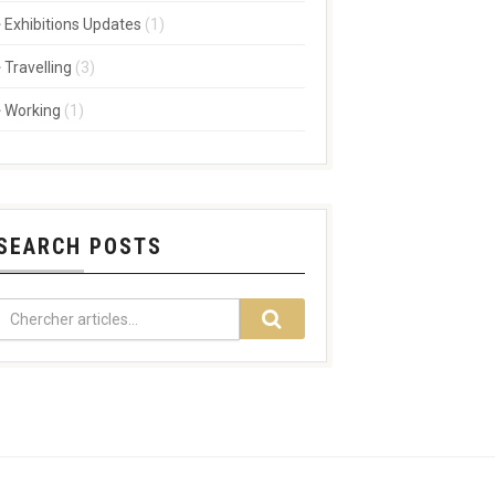
Exhibitions Updates
(1)
Travelling
(3)
Working
(1)
SEARCH POSTS