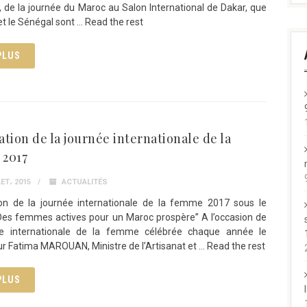
 de la journée du Maroc au Salon International de Dakar, que
et le Sénégal sont … Read the rest
PLUS
tion de la journée internationale de la
2017
ET، 2015
ACTUALITÉS
ion de la journée internationale de la femme 2017 sous le
Des femmes actives pour un Maroc prospère” A l’occasion de
ée internationale de la femme célébrée chaque année le
r Fatima MAROUAN, Ministre de l’Artisanat et … Read the rest
PLUS