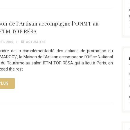
son de l’Artisan accompagne l’ONMT au
IFTM TOP RÉSA
ET، 2015
ACTUALITÉS
cadre de la complémentarité des actions de promotion du
”MAROC\”, la Maison de l’Artisan accompagne l’Office National
 du Tourisme au salon IFTM TOP RÉSA qui a lieu à Paris, en
ead the rest
PLUS