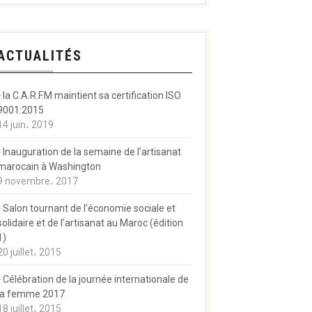
ACTUALITÉS
la C.A.R.F.M maintient sa certification ISO
9001:2015
14 juin، 2019
Inauguration de la semaine de l’artisanat
marocain à Washington
9 novembre، 2017
Salon tournant de l’économie sociale et
solidaire et de l’artisanat au Maroc (édition
1)
20 juillet، 2015
Célébration de la journée internationale de
la femme 2017
18 juillet، 2015