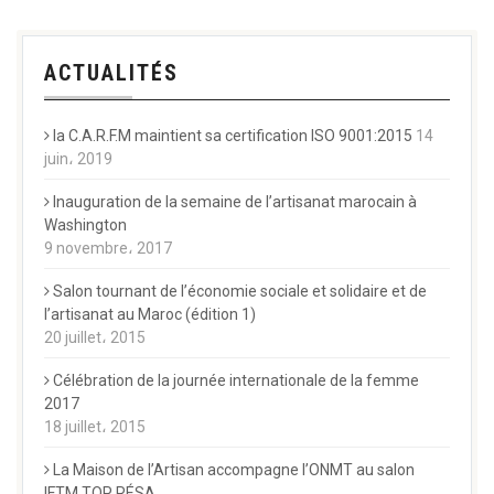
ACTUALITÉS
la C.A.R.F.M maintient sa certification ISO 9001:2015
14
juin، 2019
Inauguration de la semaine de l’artisanat marocain à
Washington
9 novembre، 2017
Salon tournant de l’économie sociale et solidaire et de
l’artisanat au Maroc (édition 1)
20 juillet، 2015
Célébration de la journée internationale de la femme
2017
18 juillet، 2015
La Maison de l’Artisan accompagne l’ONMT au salon
IFTM TOP RÉSA