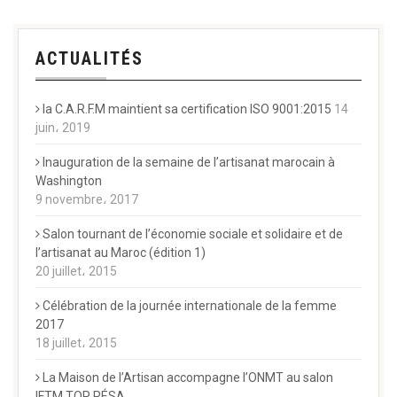
ACTUALITÉS
la C.A.R.F.M maintient sa certification ISO 9001:2015
14
juin، 2019
Inauguration de la semaine de l’artisanat marocain à
Washington
9 novembre، 2017
Salon tournant de l’économie sociale et solidaire et de
l’artisanat au Maroc (édition 1)
20 juillet، 2015
Célébration de la journée internationale de la femme
2017
18 juillet، 2015
La Maison de l’Artisan accompagne l’ONMT au salon
IFTM TOP RÉSA