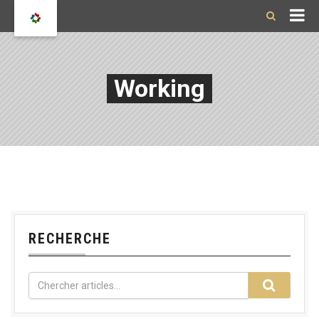
Working
RECHERCHE