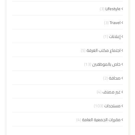
(3)
Lifestyle
(3)
Travel
إعلانات
(1)
اجتماع مكتب الغرفة
(5)
خاص بالموظفين
(13)
صحافة
(2)
غير مصنف
(4)
مستجدات
(103)
مقررات الجمعية العامة
(4)