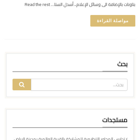
بتاونات بالإضافة الى وسائل الإعلام.، أسدل الستا… Read the rest
مواصلة القراءة
بحث
مستجدات
تدارس المحاور التنظيمية للمشاركة بالقرية العالمية بمدينة الرياض