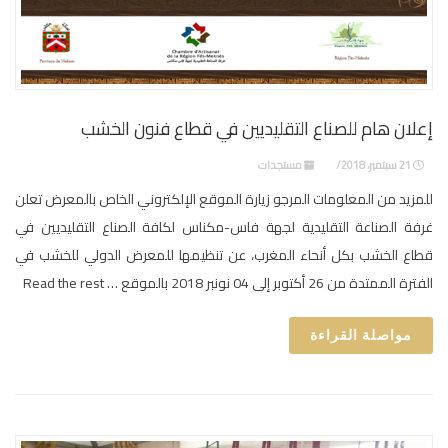
إعلان هام للصناع التقليديين في قطاع فنون الخشب
21 سبتمبر، 2018
مستجدات
للمزيد من المعلومات المرجو زيارة الموقع الإلكتروني الخاص بالمعرض تعلن
غرفة الصناعة التقليدية لجهة فاس-مكناس لكافة الصناع التقليديين في
قطاع الخشب بكل أنحاء المغرب، عن تنظيمها للمعرض الدولي للخشب في
الفترة الممتدة من 26 أكتوبر إلى 04 نونبر 2018 بالموقع … Read the rest
مواصلة القراءة