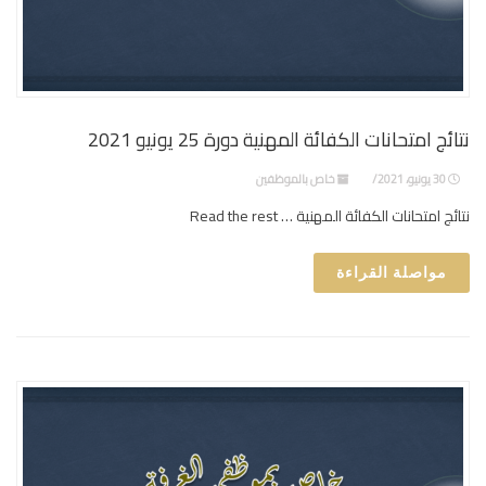
نتائج امتحانات الكفائة المهنية دورة 25 يونيو 2021
30 يونيو، 2021
خاص بالموظفين
نتائج امتحانات الكفائة المهنية … Read the rest
مواصلة القراءة