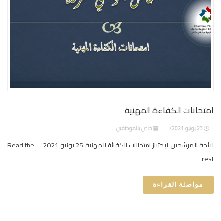
امتحانات الكفاءة المهنية
23 يونيو، 2021
خاص بالموظفين
لائحة المرشحين لإجتياز امتحانات الكفائة المهنية 25 يونيو 2021 … Read the
rest
مواصلة القراءة