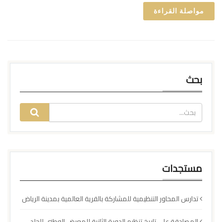
مواصلة القراءة
بحث
مستجدات
تدارس المحاور التنظيمية للمشاركة بالقرية العالمية بمدينة الرياض
المصادقة على تاريخ تنظيم الدورة الثانية للمعرض الوطني للجلد