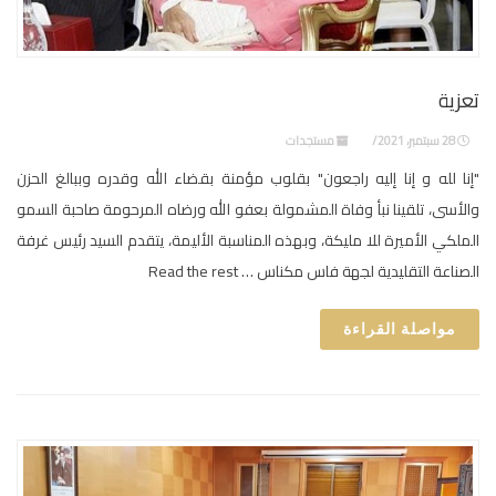
تعزية
28 سبتمبر، 2021
مستجدات
"إنا لله و إنا إليه راجعون" بقلوب مؤمنة بقضاء الله وقدره وببالغ الحزن
والأسى، تلقينا نبأ وفاة المشمولة بعفو الله ورضاه المرحومة صاحبة السمو
الملكي الأميرة للا مليكة، وبهذه المناسبة الأليمة، يتقدم السيد رئيس غرفة
الصناعة التقليدية لجهة فاس مكناس … Read the rest
مواصلة القراءة