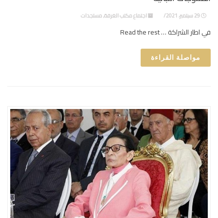
29 سبتمبر، 2021
اجتماع مكتب الغرفة
,
مستجدات
في اطار الشراكة … Read the rest
مواصلة القراءة